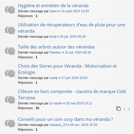
Hygiène et entretien de la véranda
Dernier message par
Daeri
«
15 août 2024 13:33
Réponses :
1
Utilisation de récupérateurs d'eau de pluie pour une
véranda
Dernier message par
benji
«
25 juil. 2024 06:20
Taille des arbres autour des vérandas
Dernier message par
Flanduc
«
21 juil. 2024 06:34
Réponses :
1
Choix des Stores pour Véranda : Motorisation et
Écologie
Dernier message par
nutrip
«
27 juin 2024 19:52
Réponses :
1
Clôture en bois composite - claustra de marque Coté
Terrasse
Dernier message par
js-martin
«
20 mai 2024 23:11
Réponses :
15
1
2
Conseils pour un coin cosy dans ma véranda ?
Dernier message par
mariane_23
«
05 avr. 2024 15:29
Réponses :
1