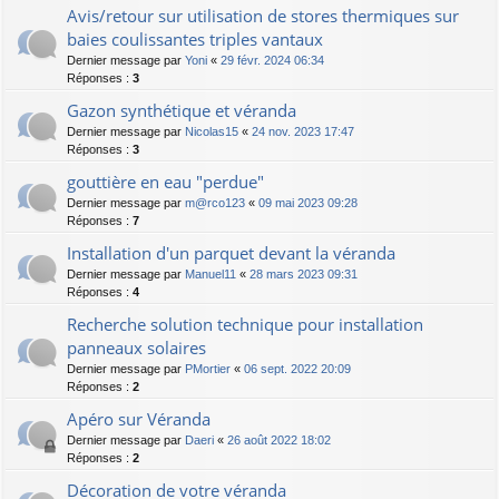
Avis/retour sur utilisation de stores thermiques sur
baies coulissantes triples vantaux
Dernier message par
Yoni
«
29 févr. 2024 06:34
Réponses :
3
Gazon synthétique et véranda
Dernier message par
Nicolas15
«
24 nov. 2023 17:47
Réponses :
3
gouttière en eau "perdue"
Dernier message par
m@rco123
«
09 mai 2023 09:28
Réponses :
7
Installation d'un parquet devant la véranda
Dernier message par
Manuel11
«
28 mars 2023 09:31
Réponses :
4
Recherche solution technique pour installation
panneaux solaires
Dernier message par
PMortier
«
06 sept. 2022 20:09
Réponses :
2
Apéro sur Véranda
Dernier message par
Daeri
«
26 août 2022 18:02
Réponses :
2
Décoration de votre véranda