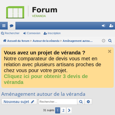
ac
Rechercher
or
Connexion
Inscription
on
ns
R
co
Accueil du forum
u
Autour de la véranda
Aménagement autour de la véranda
ne
cri
e
ur
m
xi
pti
Vous avez un projet de véranda ?
c
ci
s
on
on
Notre comparateur de devis vous met en
h
relation avec plusieurs artisans proches de
e
s
r
chez vous pour votre projet.
c
Cliquez ici pour obtenir 3 devis de
h
véranda
e
r
Aménagement autour de la véranda
Rechercher
Recherche av
Nouveau sujet
2
1
Suivant
31 sujets