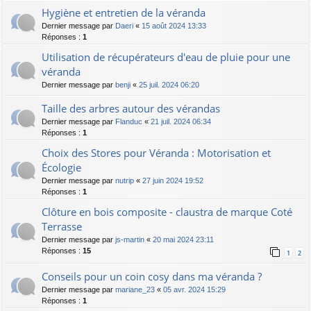
Hygiène et entretien de la véranda
Dernier message par
Daeri
«
15 août 2024 13:33
Réponses :
1
Utilisation de récupérateurs d'eau de pluie pour une
véranda
Dernier message par
benji
«
25 juil. 2024 06:20
Taille des arbres autour des vérandas
Dernier message par
Flanduc
«
21 juil. 2024 06:34
Réponses :
1
Choix des Stores pour Véranda : Motorisation et
Écologie
Dernier message par
nutrip
«
27 juin 2024 19:52
Réponses :
1
Clôture en bois composite - claustra de marque Coté
Terrasse
Dernier message par
js-martin
«
20 mai 2024 23:11
Réponses :
15
1
2
Conseils pour un coin cosy dans ma véranda ?
Dernier message par
mariane_23
«
05 avr. 2024 15:29
Réponses :
1