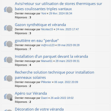
Avis/retour sur utilisation de stores thermiques sur
baies coulissantes triples vantaux
Dernier message par
Yoni
«
29 févr. 2024 06:34
Réponses :
3
Gazon synthétique et véranda
Dernier message par
Nicolas15
«
24 nov. 2023 17:47
Réponses :
3
gouttière en eau "perdue"
Dernier message par
m@rco123
«
09 mai 2023 09:28
Réponses :
7
Installation d'un parquet devant la véranda
Dernier message par
Manuel11
«
28 mars 2023 09:31
Réponses :
4
Recherche solution technique pour installation
panneaux solaires
Dernier message par
PMortier
«
06 sept. 2022 20:09
Réponses :
2
Apéro sur Véranda
Dernier message par
Daeri
«
26 août 2022 18:02
Réponses :
2
Décoration de votre véranda