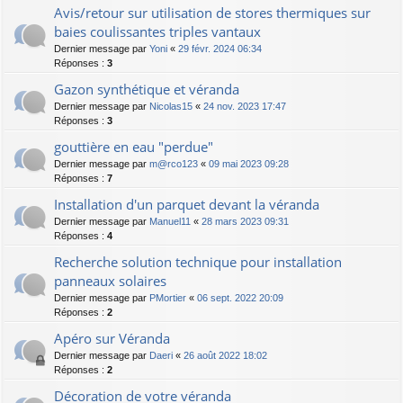
Avis/retour sur utilisation de stores thermiques sur
baies coulissantes triples vantaux
Dernier message par
Yoni
«
29 févr. 2024 06:34
Réponses :
3
Gazon synthétique et véranda
Dernier message par
Nicolas15
«
24 nov. 2023 17:47
Réponses :
3
gouttière en eau "perdue"
Dernier message par
m@rco123
«
09 mai 2023 09:28
Réponses :
7
Installation d'un parquet devant la véranda
Dernier message par
Manuel11
«
28 mars 2023 09:31
Réponses :
4
Recherche solution technique pour installation
panneaux solaires
Dernier message par
PMortier
«
06 sept. 2022 20:09
Réponses :
2
Apéro sur Véranda
Dernier message par
Daeri
«
26 août 2022 18:02
Réponses :
2
Décoration de votre véranda