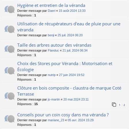
Hygiène et entretien de la véranda
Dernier message par
Daeri
«
15 août 2024 13:33
Réponses :
1
Utilisation de récupérateurs d'eau de pluie pour une
véranda
Dernier message par
benji
«
25 juil. 2024 06:20
Taille des arbres autour des vérandas
Dernier message par
Flanduc
«
21 juil. 2024 06:34
Réponses :
1
Choix des Stores pour Véranda : Motorisation et
Écologie
Dernier message par
nutrip
«
27 juin 2024 19:52
Réponses :
1
Clôture en bois composite - claustra de marque Coté
Terrasse
Dernier message par
js-martin
«
20 mai 2024 23:11
Réponses :
15
1
2
Conseils pour un coin cosy dans ma véranda ?
Dernier message par
mariane_23
«
05 avr. 2024 15:29
Réponses :
1