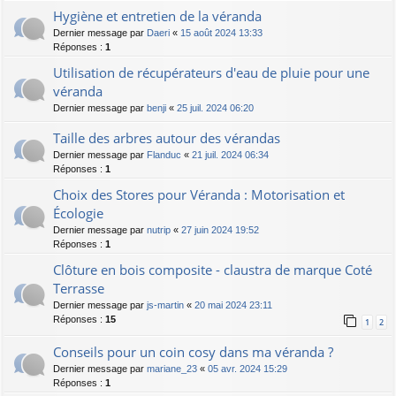
Hygiène et entretien de la véranda
Dernier message par
Daeri
«
15 août 2024 13:33
Réponses :
1
Utilisation de récupérateurs d'eau de pluie pour une
véranda
Dernier message par
benji
«
25 juil. 2024 06:20
Taille des arbres autour des vérandas
Dernier message par
Flanduc
«
21 juil. 2024 06:34
Réponses :
1
Choix des Stores pour Véranda : Motorisation et
Écologie
Dernier message par
nutrip
«
27 juin 2024 19:52
Réponses :
1
Clôture en bois composite - claustra de marque Coté
Terrasse
Dernier message par
js-martin
«
20 mai 2024 23:11
Réponses :
15
1
2
Conseils pour un coin cosy dans ma véranda ?
Dernier message par
mariane_23
«
05 avr. 2024 15:29
Réponses :
1