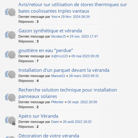
Avis/retour sur utilisation de stores thermiques sur
baies coulissantes triples vantaux
Dernier message par
Yoni
«
29 févr. 2024 06:34
Réponses :
3
Gazon synthétique et véranda
Dernier message par
Nicolas15
«
24 nov. 2023 17:47
Réponses :
3
gouttière en eau "perdue"
Dernier message par
m@rco123
«
09 mai 2023 09:28
Réponses :
7
Installation d'un parquet devant la véranda
Dernier message par
Manuel11
«
28 mars 2023 09:31
Réponses :
4
Recherche solution technique pour installation
panneaux solaires
Dernier message par
PMortier
«
06 sept. 2022 20:09
Réponses :
2
Apéro sur Véranda
Dernier message par
Daeri
«
26 août 2022 18:02
Réponses :
2
Décoration de votre véranda