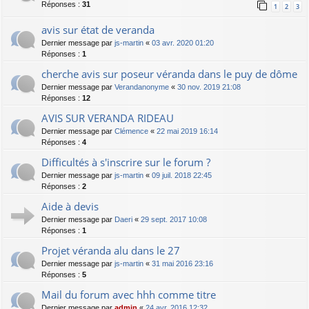
Réponses :
31
1
2
3
avis sur état de veranda
Dernier message par
js-martin
«
03 avr. 2020 01:20
Réponses :
1
cherche avis sur poseur véranda dans le puy de dôme
Dernier message par
Verandanonyme
«
30 nov. 2019 21:08
Réponses :
12
AVIS SUR VERANDA RIDEAU
Dernier message par
Clémence
«
22 mai 2019 16:14
Réponses :
4
Difficultés à s'inscrire sur le forum ?
Dernier message par
js-martin
«
09 juil. 2018 22:45
Réponses :
2
Aide à devis
Dernier message par
Daeri
«
29 sept. 2017 10:08
Réponses :
1
Projet véranda alu dans le 27
Dernier message par
js-martin
«
31 mai 2016 23:16
Réponses :
5
Mail du forum avec hhh comme titre
Dernier message par
admin
«
24 avr. 2016 12:32