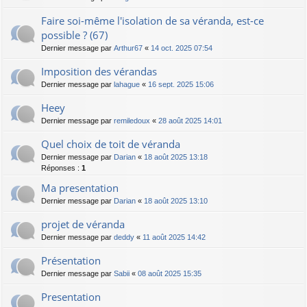
Faire soi-même l'isolation de sa véranda, est-ce
possible ? (67)
Dernier message par
Arthur67
«
14 oct. 2025 07:54
Imposition des vérandas
Dernier message par
lahague
«
16 sept. 2025 15:06
Heey
Dernier message par
remiledoux
«
28 août 2025 14:01
Quel choix de toit de véranda
Dernier message par
Darian
«
18 août 2025 13:18
Réponses :
1
Ma presentation
Dernier message par
Darian
«
18 août 2025 13:10
projet de véranda
Dernier message par
deddy
«
11 août 2025 14:42
Présentation
Dernier message par
Sabii
«
08 août 2025 15:35
Presentation