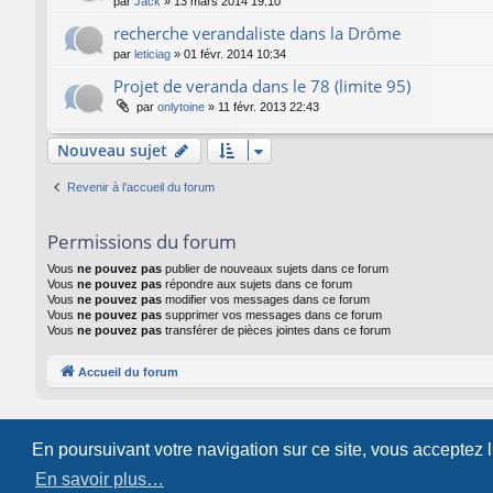
par
Jack
»
13 mars 2014 19:10
recherche verandaliste dans la Drôme
par
leticiag
»
01 févr. 2014 10:34
Projet de veranda dans le 78 (limite 95)
par
onlytoine
»
11 févr. 2013 22:43
Nouveau sujet
Revenir à l’accueil du forum
Permissions du forum
Vous
ne pouvez pas
publier de nouveaux sujets dans ce forum
Vous
ne pouvez pas
répondre aux sujets dans ce forum
Vous
ne pouvez pas
modifier vos messages dans ce forum
Vous
ne pouvez pas
supprimer vos messages dans ce forum
Vous
ne pouvez pas
transférer de pièces jointes dans ce forum
Accueil du forum
En poursuivant votre navigation sur ce site, vous acceptez 
En savoir plus…