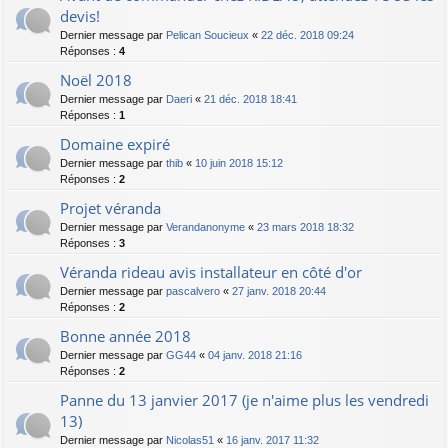
devis!
Dernier message par
Pelican Soucieux
«
22 déc. 2018 09:24
Réponses :
4
Noël 2018
Dernier message par
Daeri
«
21 déc. 2018 18:41
Réponses :
1
Domaine expiré
Dernier message par
thib
«
10 juin 2018 15:12
Réponses :
2
Projet véranda
Dernier message par
Verandanonyme
«
23 mars 2018 18:32
Réponses :
3
Véranda rideau avis installateur en côté d'or
Dernier message par
pascalvero
«
27 janv. 2018 20:44
Réponses :
2
Bonne année 2018
Dernier message par
GG44
«
04 janv. 2018 21:16
Réponses :
2
Panne du 13 janvier 2017 (je n'aime plus les vendredi
13)
Dernier message par
Nicolas51
«
16 janv. 2017 11:32