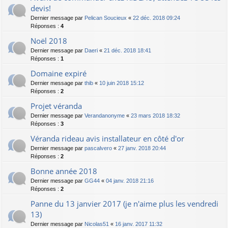
devis!
Dernier message par
Pelican Soucieux
«
22 déc. 2018 09:24
Réponses :
4
Noël 2018
Dernier message par
Daeri
«
21 déc. 2018 18:41
Réponses :
1
Domaine expiré
Dernier message par
thib
«
10 juin 2018 15:12
Réponses :
2
Projet véranda
Dernier message par
Verandanonyme
«
23 mars 2018 18:32
Réponses :
3
Véranda rideau avis installateur en côté d'or
Dernier message par
pascalvero
«
27 janv. 2018 20:44
Réponses :
2
Bonne année 2018
Dernier message par
GG44
«
04 janv. 2018 21:16
Réponses :
2
Panne du 13 janvier 2017 (je n'aime plus les vendredi
13)
Dernier message par
Nicolas51
«
16 janv. 2017 11:32