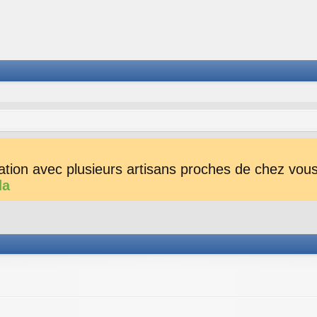
tion avec plusieurs artisans proches de chez vous 
da