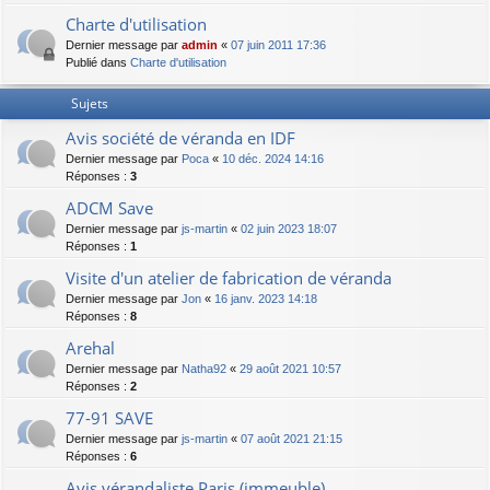
Charte d'utilisation
Dernier message par
admin
«
07 juin 2011 17:36
Publié dans
Charte d'utilisation
Sujets
Avis société de véranda en IDF
Dernier message par
Poca
«
10 déc. 2024 14:16
Réponses :
3
ADCM Save
Dernier message par
js-martin
«
02 juin 2023 18:07
Réponses :
1
Visite d'un atelier de fabrication de véranda
Dernier message par
Jon
«
16 janv. 2023 14:18
Réponses :
8
Arehal
Dernier message par
Natha92
«
29 août 2021 10:57
Réponses :
2
77-91 SAVE
Dernier message par
js-martin
«
07 août 2021 21:15
Réponses :
6
Avis vérandaliste Paris (immeuble)