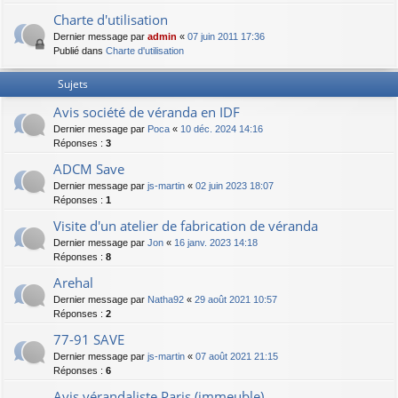
Charte d'utilisation
Dernier message par
admin
«
07 juin 2011 17:36
Publié dans
Charte d'utilisation
Sujets
Avis société de véranda en IDF
Dernier message par
Poca
«
10 déc. 2024 14:16
Réponses :
3
ADCM Save
Dernier message par
js-martin
«
02 juin 2023 18:07
Réponses :
1
Visite d'un atelier de fabrication de véranda
Dernier message par
Jon
«
16 janv. 2023 14:18
Réponses :
8
Arehal
Dernier message par
Natha92
«
29 août 2021 10:57
Réponses :
2
77-91 SAVE
Dernier message par
js-martin
«
07 août 2021 21:15
Réponses :
6
Avis vérandaliste Paris (immeuble)