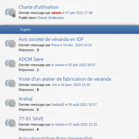
Charte d'utilisation
Dernier message par
admin
«
07 juin 2011 17:36
Publié dans
Charte d'utilisation
Sujets
Avis société de véranda en IDF
Dernier message par
Poca
«
10 déc. 2024 14:16
Réponses :
3
ADCM Save
Dernier message par
js-martin
«
02 juin 2023 18:07
Réponses :
1
Visite d'un atelier de fabrication de véranda
Dernier message par
Jon
«
16 janv. 2023 14:18
Réponses :
8
Arehal
Dernier message par
Natha92
«
29 août 2021 10:57
Réponses :
2
77-91 SAVE
Dernier message par
js-martin
«
07 août 2021 21:15
Réponses :
6
Avis vérandaliste Paris (immeuble)