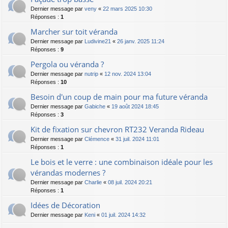
Dernier message par
veny
«
22 mars 2025 10:30
Réponses :
1
Marcher sur toit véranda
Dernier message par
Ludivine21
«
26 janv. 2025 11:24
Réponses :
9
Pergola ou véranda ?
Dernier message par
nutrip
«
12 nov. 2024 13:04
Réponses :
10
Besoin d'un coup de main pour ma future véranda
Dernier message par
Gabiche
«
19 août 2024 18:45
Réponses :
3
Kit de fixation sur chevron RT232 Veranda Rideau
Dernier message par
Clémence
«
31 juil. 2024 11:01
Réponses :
1
Le bois et le verre : une combinaison idéale pour les
vérandas modernes ?
Dernier message par
Charlie
«
08 juil. 2024 20:21
Réponses :
1
Idées de Décoration
Dernier message par
Keni
«
01 juil. 2024 14:32