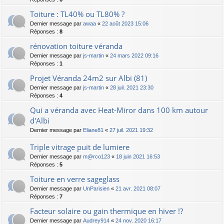
Toiture : TL40% ou TL80% ?
Dernier message par
awaa
«
22 août 2023 15:06
Réponses :
8
rénovation toiture véranda
Dernier message par
js-martin
«
24 mars 2022 09:16
Réponses :
1
Projet Véranda 24m2 sur Albi (81)
Dernier message par
js-martin
«
28 juil. 2021 23:30
Réponses :
4
Qui a véranda avec Heat-Miror dans 100 km autour
d'Albi
Dernier message par
Eliane81
«
27 juil. 2021 19:32
Triple vitrage puit de lumiere
Dernier message par
m@rco123
«
18 juin 2021 16:53
Réponses :
5
Toiture en verre sageglass
Dernier message par
UnParisien
«
21 avr. 2021 08:07
Réponses :
7
Facteur solaire ou gain thermique en hiver !?
Dernier message par
Audrey914
«
24 nov. 2020 16:17