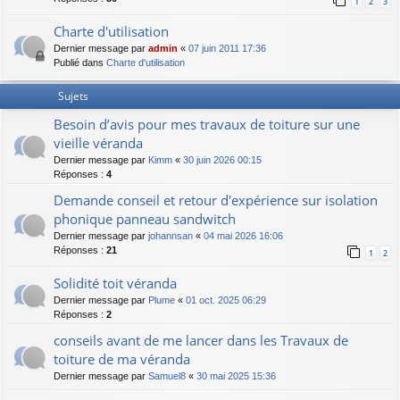
1
2
3
Charte d'utilisation
Dernier message par
admin
«
07 juin 2011 17:36
Publié dans
Charte d'utilisation
Sujets
Besoin d’avis pour mes travaux de toiture sur une
vieille véranda
Dernier message par
Kimm
«
30 juin 2026 00:15
Réponses :
4
Demande conseil et retour d'expérience sur isolation
phonique panneau sandwitch
Dernier message par
johannsan
«
04 mai 2026 16:06
Réponses :
21
1
2
Solidité toit véranda
Dernier message par
Plume
«
01 oct. 2025 06:29
Réponses :
2
conseils avant de me lancer dans les Travaux de
toiture de ma véranda
Dernier message par
Samuel8
«
30 mai 2025 15:36