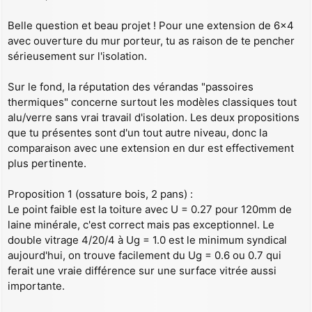
s
a
Belle question et beau projet ! Pour une extension de 6x4
g
avec ouverture du mur porteur, tu as raison de te pencher
e
sérieusement sur l'isolation.
Sur le fond, la réputation des vérandas "passoires
thermiques" concerne surtout les modèles classiques tout
alu/verre sans vrai travail d'isolation. Les deux propositions
que tu présentes sont d'un tout autre niveau, donc la
comparaison avec une extension en dur est effectivement
plus pertinente.
Proposition 1 (ossature bois, 2 pans) :
Le point faible est la toiture avec U = 0.27 pour 120mm de
laine minérale, c'est correct mais pas exceptionnel. Le
double vitrage 4/20/4 à Ug = 1.0 est le minimum syndical
aujourd'hui, on trouve facilement du Ug = 0.6 ou 0.7 qui
ferait une vraie différence sur une surface vitrée aussi
importante.