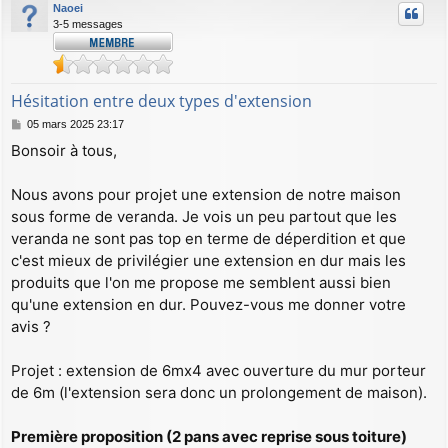
Naoei
3-5 messages
Hésitation entre deux types d'extension
M
05 mars 2025 23:17
e
Bonsoir à tous,
s
s
a
Nous avons pour projet une extension de notre maison
g
sous forme de veranda. Je vois un peu partout que les
e
veranda ne sont pas top en terme de déperdition et que
c'est mieux de privilégier une extension en dur mais les
produits que l'on me propose me semblent aussi bien
qu'une extension en dur. Pouvez-vous me donner votre
avis ?
Projet : extension de 6mx4 avec ouverture du mur porteur
de 6m (l'extension sera donc un prolongement de maison).
Première proposition (2 pans avec reprise sous toiture)