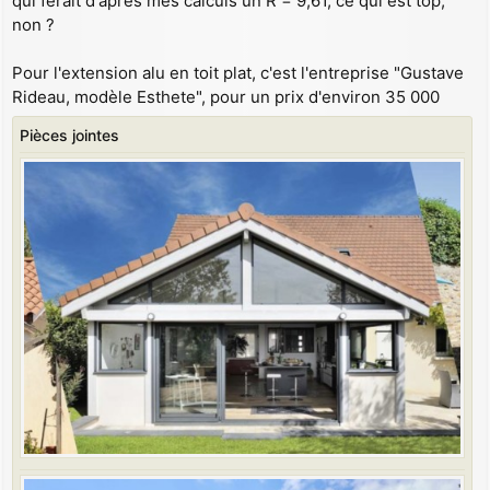
qui ferait d'après mes calculs un R = 9,61, ce qui est top,
non ?
Pour l'extension alu en toit plat, c'est l'entreprise "Gustave
Rideau, modèle Esthete", pour un prix d'environ 35 000
Pièces jointes