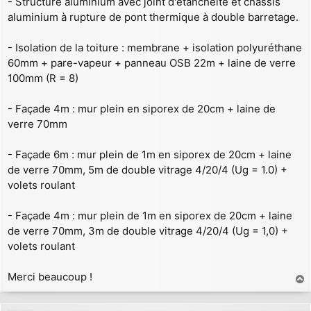
- Structure aluminium avec joint d'étanchéité et châssis
aluminium à rupture de pont thermique à double barretage.
- Isolation de la toiture : membrane + isolation polyuréthane
60mm + pare-vapeur + panneau OSB 22m + laine de verre
100mm (R = 8)
- Façade 4m : mur plein en siporex de 20cm + laine de
verre 70mm
- Façade 6m : mur plein de 1m en siporex de 20cm + laine
de verre 70mm, 5m de double vitrage 4/20/4 (Ug = 1.0) +
volets roulant
- Façade 4m : mur plein de 1m en siporex de 20cm + laine
de verre 70mm, 3m de double vitrage 4/20/4 (Ug = 1,0) +
volets roulant
Merci beaucoup !
a
u