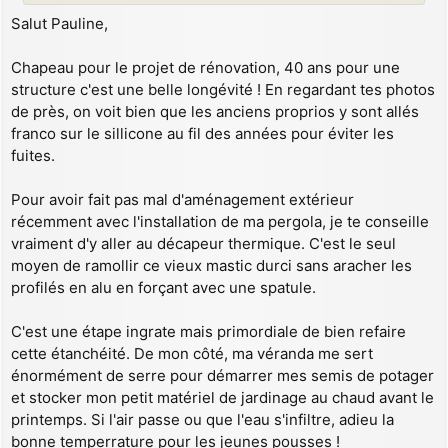
Salut Pauline,
Chapeau pour le projet de rénovation, 40 ans pour une
structure c'est une belle longévité ! En regardant tes photos
de près, on voit bien que les anciens proprios y sont allés
franco sur le sillicone au fil des années pour éviter les
fuites.
Pour avoir fait pas mal d'aménagement extérieur
récemment avec l'installation de ma pergola, je te conseille
vraiment d'y aller au décapeur thermique. C'est le seul
moyen de ramollir ce vieux mastic durci sans aracher les
profilés en alu en forçant avec une spatule.
C'est une étape ingrate mais primordiale de bien refaire
cette étanchéité. De mon côté, ma véranda me sert
énormément de serre pour démarrer mes semis de potager
et stocker mon petit matériel de jardinage au chaud avant le
printemps. Si l'air passe ou que l'eau s'infiltre, adieu la
bonne temperrature pour les jeunes pousses !