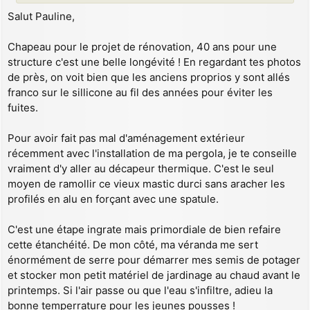
Salut Pauline,
Chapeau pour le projet de rénovation, 40 ans pour une
structure c'est une belle longévité ! En regardant tes photos
de près, on voit bien que les anciens proprios y sont allés
franco sur le sillicone au fil des années pour éviter les
fuites.
Pour avoir fait pas mal d'aménagement extérieur
récemment avec l'installation de ma pergola, je te conseille
vraiment d'y aller au décapeur thermique. C'est le seul
moyen de ramollir ce vieux mastic durci sans aracher les
profilés en alu en forçant avec une spatule.
C'est une étape ingrate mais primordiale de bien refaire
cette étanchéité. De mon côté, ma véranda me sert
énormément de serre pour démarrer mes semis de potager
et stocker mon petit matériel de jardinage au chaud avant le
printemps. Si l'air passe ou que l'eau s'infiltre, adieu la
bonne temperrature pour les jeunes pousses !