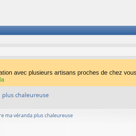
tion avec plusieurs artisans proches de chez vous 
da
 plus chaleureuse
her
herche avancée
re ma véranda plus chaleureuse