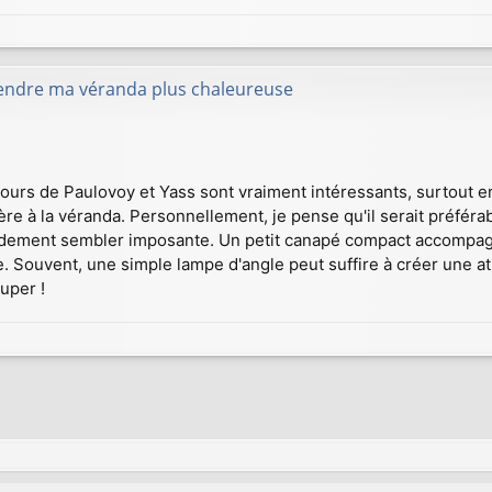
rendre ma véranda plus chaleureuse
tours de Paulovoy et Yass sont vraiment intéressants, surtout e
re à la véranda. Personnellement, je pense qu'il serait préféra
rapidement sembler imposante. Un petit canapé compact accompagné
 Souvent, une simple lampe d'angle peut suffire à créer une a
uper !