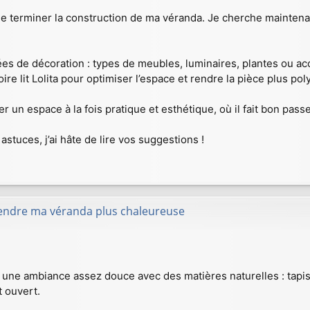
de terminer la construction de ma véranda. Je cherche maintena
ées de décoration : types de meubles, luminaires, plantes ou a
ire lit Lolita pour optimiser l’espace et rendre la pièce plus pol
 un espace à la fois pratique et esthétique, où il fait bon pass
stuces, j’ai hâte de lire vos suggestions !
rendre ma véranda plus chaleureuse
r une ambiance assez douce avec des matières naturelles : tapis
t ouvert.