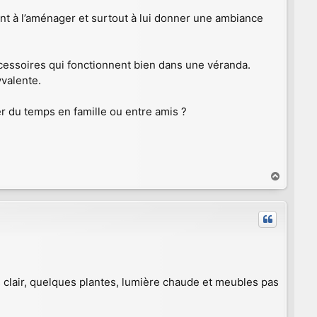
nt à l’aménager et surtout à lui donner une ambiance
ccessoires qui fonctionnent bien dans une véranda.
yvalente.
er du temps en famille ou entre amis ?
H
a
u
t
 clair, quelques plantes, lumière chaude et meubles pas