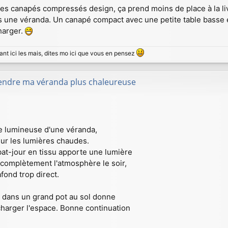
s canapés compressés design, ça prend moins de place à la livra
s une véranda. Un canapé compact avec une petite table basse 
harger.
ant ici les mais, dites mo ici que vous en pensez
rendre ma véranda plus chaleureuse
ce lumineuse d'une véranda,
sur les lumières chaudes.
at-jour en tissu apporte une lumière
 complètement l'atmosphère le soir,
fond trop direct.
ta dans un grand pot au sol donne
harger l'espace. Bonne continuation