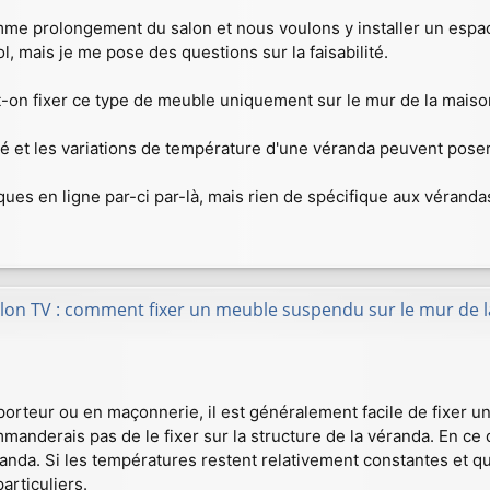
mme prolongement du salon et nous voulons y installer un espac
l, mais je me pose des questions sur la faisabilité.
ut-on fixer ce type de meuble uniquement sur le mur de la mais
é et les variations de température d'une véranda peuvent pose
ques en ligne par-ci par-là, mais rien de spécifique aux vérandas
lon TV : comment fixer un meuble suspendu sur le mur de l
porteur ou en maçonnerie, il est généralement facile de fixer u
manderais pas de le fixer sur la structure de la véranda. En ce 
randa. Si les températures restent relativement constantes et q
articuliers.