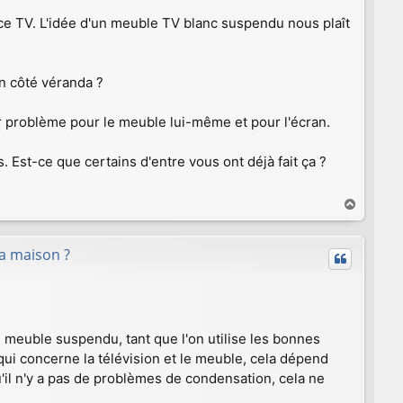
e TV. L'idée d'un
meuble TV blanc suspendu
nous plaît
on côté véranda ?
r problème pour le meuble lui-même et pour l'écran.
. Est-ce que certains d'entre vous ont déjà fait ça ?
H
a
u
a maison ?
t
n meuble suspendu, tant que l'on utilise les bonnes
qui concerne la télévision et le meuble, cela dépend
u'il n'y a pas de problèmes de condensation, cela ne