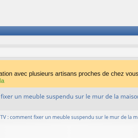
tion avec plusieurs artisans proches de chez vous 
da
fixer un meuble suspendu sur le mur de la maiso
her
herche avancée
TV : comment fixer un meuble suspendu sur le mur de la m