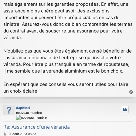
mais également sur les garanties proposées. En effet, une
assurance moins chère peut avoir des exclusions
importantes qui peuvent être préjudiciables en cas de
sinistre. Assurez-vous donc de bien comprendre les termes
du contrat avant de souscrire une assurance pour votre
véranda.
N'oubliez pas que vous êtes également censé bénéficier de
l'assurance décennale de l'entreprise qui installe votre
véranda. Pour être plus tranquille en terme de robustesse,
il me semble que la véranda aluminium est le bon choix.
En espérant que ces conseils vous seront utiles pour faire
un choix éclairé.
a
u
daphinel
t
nouveau membre
Re: Assurance d'une véranda
M
11 août 2023 08:33