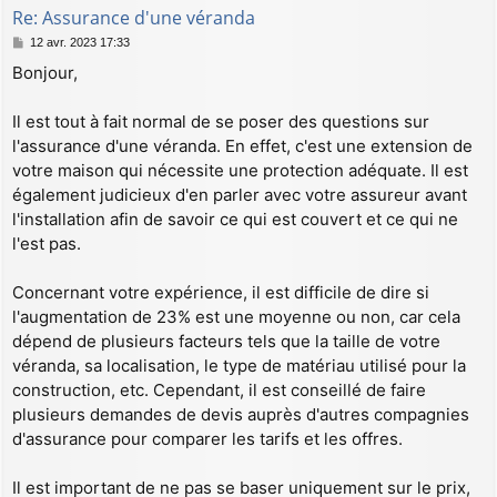
Re: Assurance d'une véranda
M
12 avr. 2023 17:33
e
Bonjour,
s
s
a
Il est tout à fait normal de se poser des questions sur
g
l'assurance d'une véranda. En effet, c'est une extension de
e
votre maison qui nécessite une protection adéquate. Il est
également judicieux d'en parler avec votre assureur avant
l'installation afin de savoir ce qui est couvert et ce qui ne
l'est pas.
Concernant votre expérience, il est difficile de dire si
l'augmentation de 23% est une moyenne ou non, car cela
dépend de plusieurs facteurs tels que la taille de votre
véranda, sa localisation, le type de matériau utilisé pour la
construction, etc. Cependant, il est conseillé de faire
plusieurs demandes de devis auprès d'autres compagnies
d'assurance pour comparer les tarifs et les offres.
Il est important de ne pas se baser uniquement sur le prix,