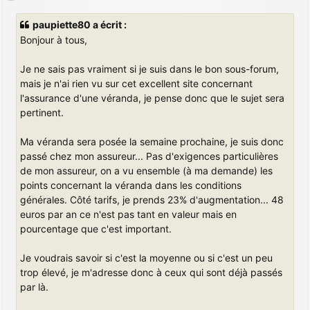
e
s
paupiette80 a écrit :
s
Bonjour à tous,
a
g
e
Je ne sais pas vraiment si je suis dans le bon sous-forum,
mais je n'ai rien vu sur cet excellent site concernant
l'assurance d'une véranda, je pense donc que le sujet sera
pertinent.
Ma véranda sera posée la semaine prochaine, je suis donc
passé chez mon assureur... Pas d'exigences particulières
de mon assureur, on a vu ensemble (à ma demande) les
points concernant la véranda dans les conditions
générales. Côté tarifs, je prends 23% d'augmentation... 48
euros par an ce n'est pas tant en valeur mais en
pourcentage que c'est important.
Je voudrais savoir si c'est la moyenne ou si c'est un peu
trop élevé, je m'adresse donc à ceux qui sont déjà passés
par là.