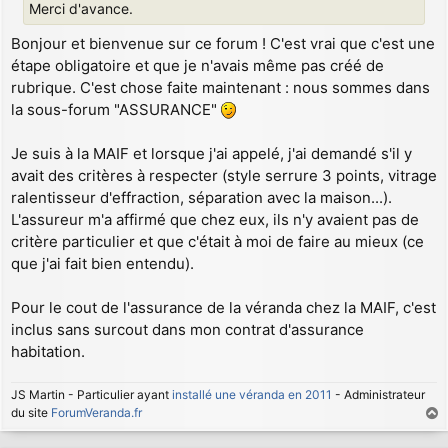
Merci d'avance.
Bonjour et bienvenue sur ce forum ! C'est vrai que c'est une
étape obligatoire et que je n'avais même pas créé de
rubrique. C'est chose faite maintenant : nous sommes dans
la sous-forum "ASSURANCE"
Je suis à la MAIF et lorsque j'ai appelé, j'ai demandé s'il y
avait des critères à respecter (style serrure 3 points, vitrage
ralentisseur d'effraction, séparation avec la maison...).
L'assureur m'a affirmé que chez eux, ils n'y avaient pas de
critère particulier et que c'était à moi de faire au mieux (ce
que j'ai fait bien entendu).
Pour le cout de l'assurance de la véranda chez la MAIF, c'est
inclus sans surcout dans mon contrat d'assurance
habitation.
JS Martin - Particulier ayant
installé une véranda en 2011
- Administrateur
du site
ForumVeranda.fr
a