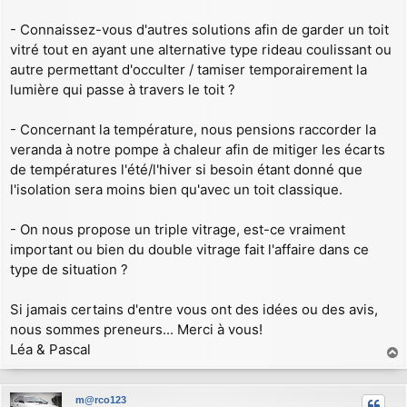
- Connaissez-vous d'autres solutions afin de garder un toit
vitré tout en ayant une alternative type rideau coulissant ou
autre permettant d'occulter / tamiser temporairement la
lumière qui passe à travers le toit ?
- Concernant la température, nous pensions raccorder la
veranda à notre pompe à chaleur afin de mitiger les écarts
de températures l'été/l'hiver si besoin étant donné que
l'isolation sera moins bien qu'avec un toit classique.
- On nous propose un triple vitrage, est-ce vraiment
important ou bien du double vitrage fait l'affaire dans ce
type de situation ?
Si jamais certains d'entre vous ont des idées ou des avis,
nous sommes preneurs... Merci à vous!
Léa & Pascal
a
u
m@rco123
t