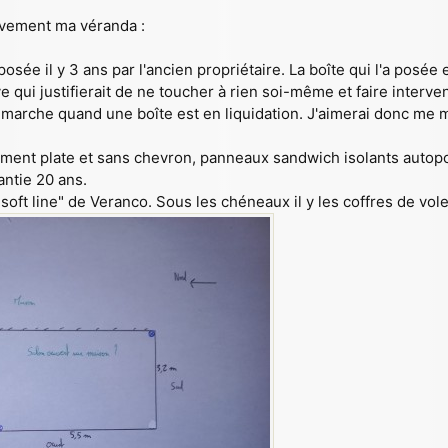
vement ma véranda :
ée il y 3 ans par l'ancien propriétaire. La boîte qui l'a posée e
 qui justifierait de ne toucher à rien soi-même et faire interve
démarche quand une boîte est en liquidation. J'aimerai donc m
rement plate et sans chevron, panneaux sandwich isolants aut
antie 20 ans.
ft line" de Veranco. Sous les chéneaux il y les coffres de volet