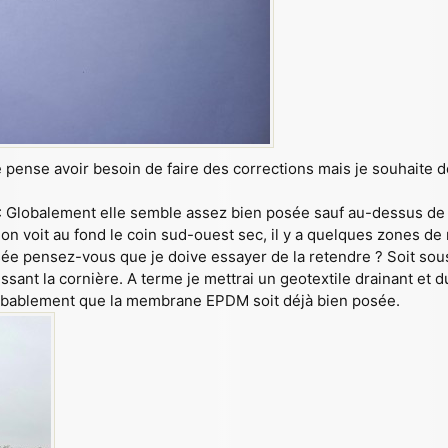
e pense avoir besoin de faire des corrections mais je souhaite dé
 Globalement elle semble assez bien posée sauf au-dessus de la 
on voit au fond le coin sud-ouest sec, il y a quelques zones d
issée pensez-vous que je doive essayer de la retendre ? Soit sous
ssant la cornière. A terme je mettrai un geotextile drainant et 
probablement que la membrane EPDM soit déjà bien posée.