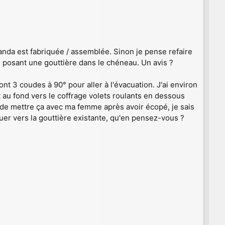
anda est fabriquée / assemblée. Sinon je pense refaire
posant une gouttière dans le chéneau. Un avis ?
ont 3 coudes à 90° pour aller à l'évacuation. J'ai environ
ut au fond vers le coffrage volets roulants en dessous
 de mettre ça avec ma femme après avoir écopé, je sais
uer vers la gouttière existante, qu'en pensez-vous ?