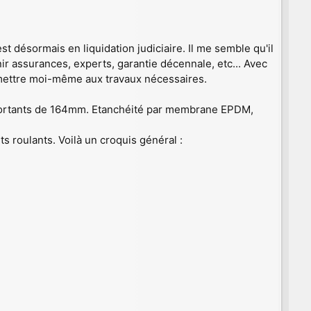
st désormais en liquidation judiciaire. Il me semble qu'il
nir assurances, experts, garantie décennale, etc... Avec
e mettre moi-même aux travaux nécessaires.
oportants de 164mm. Etanchéité par membrane EPDM,
s roulants. Voilà un croquis général :