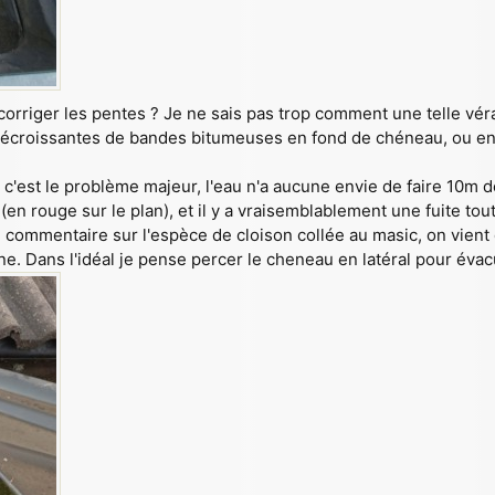
corriger les pentes ? Je ne sais pas trop comment une telle vér
écroissantes de bandes bitumeuses en fond de chéneau, ou en 
s c'est le problème majeur, l'eau n'a aucune envie de faire 10m d
 (en rouge sur le plan), et il y a vraisemblablement une fuite to
e commentaire sur l'espèce de cloison collée au masic, on vient
e. Dans l'idéal je pense percer le cheneau en latéral pour évac