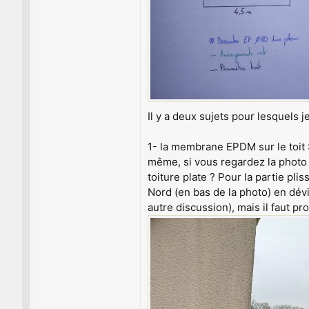
Il y a deux sujets pour lesquels j
1- la membrane EPDM sur le toit :
même, si vous regardez la photo 
toiture plate ? Pour la partie pl
Nord (en bas de la photo) en dévi
autre discussion), mais il faut 