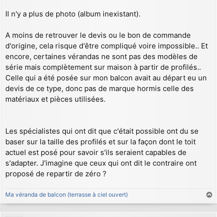
s
a
Il n'y a plus de photo (album inexistant).
g
e
A moins de retrouver le devis ou le bon de commande
d'origine, cela risque d'être compliqué voire impossible.. Et
encore, certaines vérandas ne sont pas des modèles de
série mais complètement sur maison à partir de profilés..
Celle qui a été posée sur mon balcon avait au départ eu un
devis de ce type, donc pas de marque hormis celle des
matériaux et pièces utilisées.
Les spécialistes qui ont dit que c'était possible ont du se
baser sur la taille des profilés et sur la façon dont le toit
actuel est posé pour savoir s'ils seraient capables de
s'adapter. J'imagine que ceux qui ont dit le contraire ont
proposé de repartir de zéro ?
Ma véranda de balcon (terrasse à ciel ouvert)
a
u