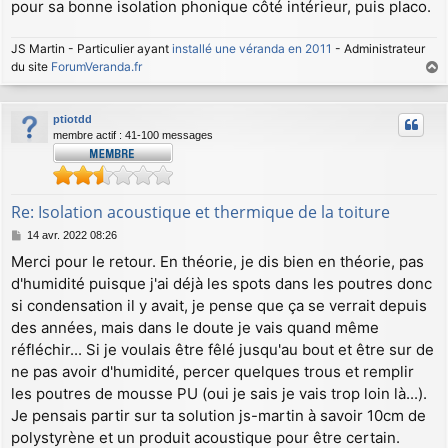
pour sa bonne isolation phonique côté intérieur, puis placo.
JS Martin - Particulier ayant
installé une véranda en 2011
- Administrateur
du site
ForumVeranda.fr
a
u
ptiotdd
t
membre actif : 41-100 messages
Re: Isolation acoustique et thermique de la toiture
M
14 avr. 2022 08:26
e
Merci pour le retour. En théorie, je dis bien en théorie, pas
s
d'humidité puisque j'ai déjà les spots dans les poutres donc
s
a
si condensation il y avait, je pense que ça se verrait depuis
g
des années, mais dans le doute je vais quand même
e
réfléchir... Si je voulais être fêlé jusqu'au bout et être sur de
ne pas avoir d'humidité, percer quelques trous et remplir
les poutres de mousse PU (oui je sais je vais trop loin là...).
Je pensais partir sur ta solution js-martin à savoir 10cm de
polystyrène et un produit acoustique pour être certain.