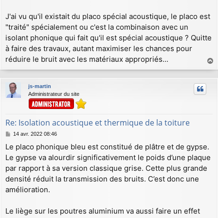
J'ai vu qu'il existait du placo spécial acoustique, le placo est
"traité" spécialement ou c'est la combinaison avec un
isolant phonique qui fait qu'il est spécial acoustique ? Quitte
à faire des travaux, autant maximiser les chances pour
réduire le bruit avec les matériaux appropriés...
a
u
js-martin
t
Administrateur du site
Re: Isolation acoustique et thermique de la toiture
M
14 avr. 2022 08:46
e
Le placo phonique bleu est constitué de plâtre et de gypse.
s
Le gypse va alourdir significativement le poids d’une plaque
s
a
par rapport à sa version classique grise. Cette plus grande
g
densité réduit la transmission des bruits. C’est donc une
e
amélioration.
Le liège sur les poutres aluminium va aussi faire un effet