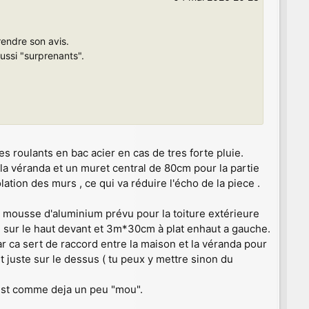
rendre son avis.
ussi "surprenants".
s roulants en bac acier en cas de tres forte pluie.
a véranda et un muret central de 80cm pour la partie
solation des murs , ce qui va réduire l'écho de la piece .
n mousse d'aluminium prévu pour la toiture extérieure
m sur le haut devant et 3m*30cm à plat enhaut a gauche.
ar ca sert de raccord entre la maison et la véranda pour
t juste sur le dessus ( tu peux y mettre sinon du
 est comme deja un peu "mou".