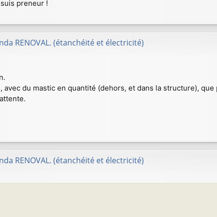
suis preneur !
da RENOVAL. (étanchéité et électricité)
n.
s, avec du mastic en quantité (dehors, et dans la structure), que
attente.
da RENOVAL. (étanchéité et électricité)