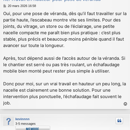
M
20 mars 2026 16:58
e
Oui, pour une pose de véranda, dès qu’il faut travailler sur la
s
partie haute, l’escabeau montre vite ses limites. Pour des
s
a
joints, du vitrage, un store ou de l’éclairage, une petite
g
nacelle compacte me paraît bien plus pratique : c’est plus
e
stable, plus précis et beaucoup moins pénible quand il faut
avancer sur toute la longueur.
Après, tout dépend aussi de l’accès autour de la véranda. Si
le chantier est serré ou pas très roulant, un échafaudage
mobile bien monté peut rester plus simple à utiliser.
Donc pour moi, sur un vrai travail en hauteur un peu long, la
nacelle est clairement une bonne solution. Pour une
intervention plus ponctuelle, l’échafaudage fait souvent le
job.
a
u
kevinnnn
t
3-5 messages