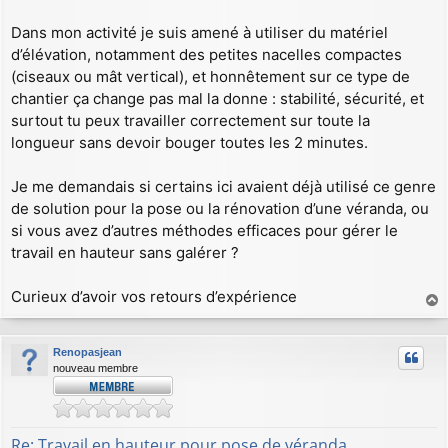
Dans mon activité je suis amené à utiliser du matériel
d’élévation, notamment des petites nacelles compactes
(ciseaux ou mât vertical), et honnêtement sur ce type de
chantier ça change pas mal la donne : stabilité, sécurité, et
surtout tu peux travailler correctement sur toute la
longueur sans devoir bouger toutes les 2 minutes.
Je me demandais si certains ici avaient déjà utilisé ce genre
de solution pour la pose ou la rénovation d’une véranda, ou
si vous avez d’autres méthodes efficaces pour gérer le
travail en hauteur sans galérer ?
Curieux d’avoir vos retours d’expérience
a
u
Renopasjean
t
nouveau membre
Re: Travail en hauteur pour pose de véranda