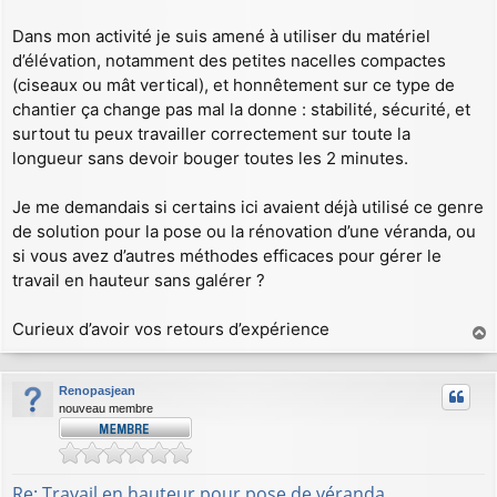
Dans mon activité je suis amené à utiliser du matériel
d’élévation, notamment des petites nacelles compactes
(ciseaux ou mât vertical), et honnêtement sur ce type de
chantier ça change pas mal la donne : stabilité, sécurité, et
surtout tu peux travailler correctement sur toute la
longueur sans devoir bouger toutes les 2 minutes.
Je me demandais si certains ici avaient déjà utilisé ce genre
de solution pour la pose ou la rénovation d’une véranda, ou
si vous avez d’autres méthodes efficaces pour gérer le
travail en hauteur sans galérer ?
Curieux d’avoir vos retours d’expérience
a
u
Renopasjean
t
nouveau membre
Re: Travail en hauteur pour pose de véranda