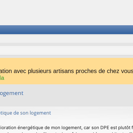
tion avec plusieurs artisans proches de chez vous 
da
 logement
her
herche avancée
étique de son logement
lioration énergétique de mon logement, car son DPE est plutôt fai