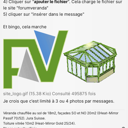
4) Cliquer sur "
ajouter le fichier
". Cela charge le fichier sur
le site "forumveranda"
5) cliquer sur "insérer dans le message"
Et bingo, cela marche
site_logo.gif (15.38 Kio) Consulté 495875 fois
Je crois que c'est limité à 3 ou 4 photos par messages.
Véranda chauffée au sol de 18m2, façades SO et NO 20m2 ((Heat-Mirror
Passif 70/52). Jura Suisse.
Toiture vitrée 10m2 (Heat-Mirror Gold 25/24).