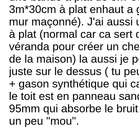
3m*30cm à plat enhaut a ga
mur maçonné). J'ai aussi
à plat (normal car ca sert 
véranda pour créer un chen
de la maison) la aussi je
juste sur le dessus ( tu pe
+ gason synthétique qui c
le toit est en panneau san
95mm qui absorbe le bruit
un peu "mou".