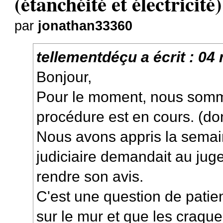
(étanchéité et électricité)
par
jonathan33360
tellementdéçu
a écrit :
04 
Bonjour,
Pour le moment, nous somm
procédure est en cours. (do
Nous avons appris la semain
judiciaire demandait au jug
rendre son avis.
C'est une question de patie
sur le mur et que les craqu