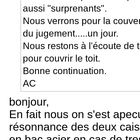
aussi "surprenants".
Nous verrons pour la couvert
du jugement.....un jour.
Nous restons à l'écoute de 
pour couvrir le toit.
Bonne continuation.
AC
bonjour,
En fait nous on s'est apecu
résonnance des deux cais
en bac acier en cas de tre