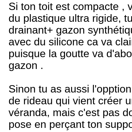
Si ton toit est compacte ,
du plastique ultra rigide, 
drainant+ gazon synthétiqu
avec du silicone ca va clai
puisque la goutte va d'abor
gazon .
Sinon tu as aussi l'opption
de rideau qui vient créer u
véranda, mais c'est pas don
pose en perçant ton suppor