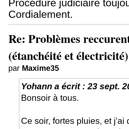
Procédure judiciaire toujo
Cordialement.
Re: Problèmes reccure
(étanchéité et électricité)
par
Maxime35
Yohann
a écrit :
23 sept. 
Bonsoir à tous.
Ce soir, fortes pluies, et j'