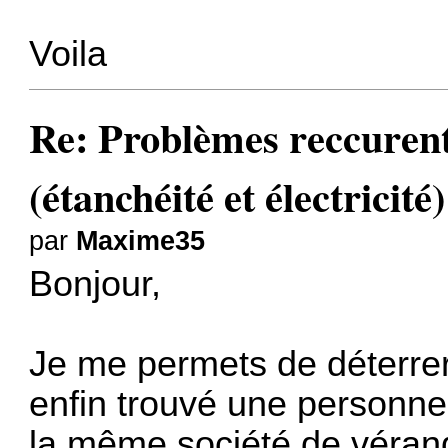
Voila
Re: Problèmes reccure
(étanchéité et électricité)
par
Maxime35
Bonjour,
Je me permets de déterrer
enfin trouvé une personn
la même société de véranda