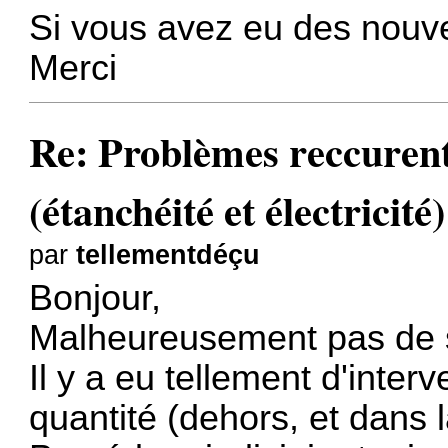
Si vous avez eu des nouvel
Merci
Re: Problèmes reccure
(étanchéité et électricité)
par
tellementdéçu
Bonjour,
Malheureusement pas de s
Il y a eu tellement d'inter
quantité (dehors, et dans l